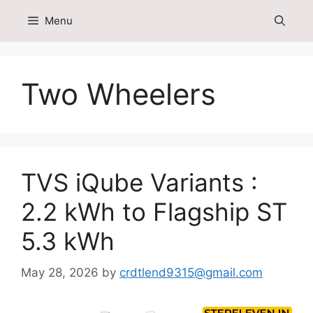
Skip
Menu
to
content
Two Wheelers
TVS iQube Variants :
2.2 kWh to Flagship ST
5.3 kWh
May 28, 2026
by
crdtlend9315@gmail.com