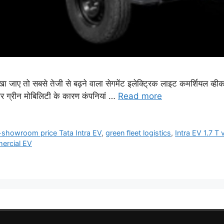
खा जाए तो सबसे तेजी से बढ़ने वाला सेगमेंट इलेक्ट्रिक लाइट कमर्शियल व्
 और ग्रीन मोबिलिटी के कारण कंपनियां …
Read more
-showroom price Tata Intra EV
,
green fleet logistics
,
Intra EV 1.7 T 
ercial EV