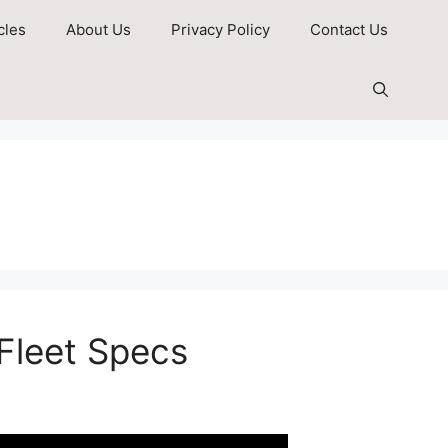
cles
About Us
Privacy Policy
Contact Us
 Fleet Specs