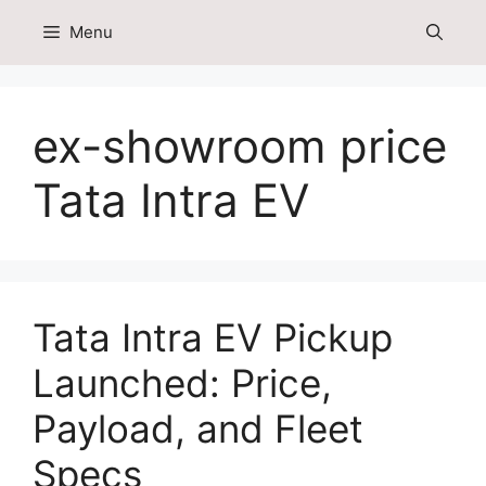
Skip
Menu
to
content
ex-showroom price
Tata Intra EV
Tata Intra EV Pickup
Launched: Price,
Payload, and Fleet
Specs